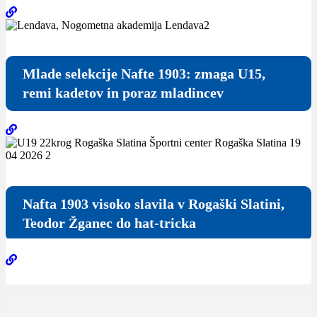
Mlade selekcije Nafte 1903: zmaga U15,
remi kadetov in poraz mladincev
Nafta 1903 visoko slavila v Rogaški Slatini,
Teodor Žganec do hat-tricka