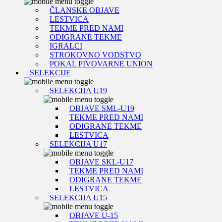
ČLANSKE OBJAVE
LESTVICA
TEKME PRED NAMI
ODIGRANE TEKME
IGRALCI
STROKOVNO VODSTVO
POKAL PIVOVARNE UNION
SELEKCIJE
SELEKCIJA U19
OBJAVE SML-U19
TEKME PRED NAMI
ODIGRANE TEKME
LESTVICA
SELEKCIJA U17
OBJAVE SKL-U17
TEKME PRED NAMI
ODIGRANE TEKME
LESTVICA
SELEKCIJA U15
OBJAVE U-15