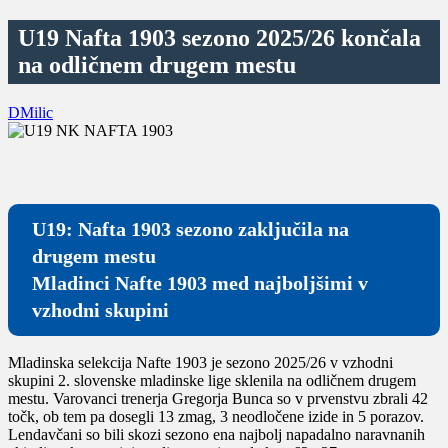
U19 Nafta 1903 sezono 2025/26 končala
na odličnem drugem mestu
DMilic
U19: Nafta 1903 sezono zaključila na
drugem mestu
Mladinci Nafte 1903 med najboljšimi v
vzhodni skupini
Mladinska selekcija Nafte 1903 je sezono 2025/26 v vzhodni
skupini 2. slovenske mladinske lige sklenila na odličnem drugem
mestu. Varovanci trenerja Gregorja Bunca so v prvenstvu zbrali 42
točk, ob tem pa dosegli 13 zmag, 3 neodločene izide in 5 porazov.
Lendavčani so bili skozi sezono ena najbolj napadalno naravnanih