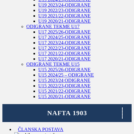
U19 2023/24-ODIGRANE
U19 2022/23-ODIGRANE
U19 2021/22-ODIGRANE
U19 2020/21-ODIGRANE
ODIGRANE TEKME U17
U17 2025/26-ODIGRANE
U17 2024/25-ODIGRANE
U17 2023/24-ODIGRANE
U17 2022/23-ODIGRANE
U17 2021/22-ODIGRANE
U17 2020/21-ODIGRANE
ODIGRANE TEKME U15
U15 2025/26-ODIGRANE
U15 2024/25 – ODIGRANE
U15 2023/24 ODIGRANE
U15 2022/23-ODIGRANE
U15 2021/22-ODIGRANE
U15 2020/21-ODIGRANE
ČLANSKA POSTAVA