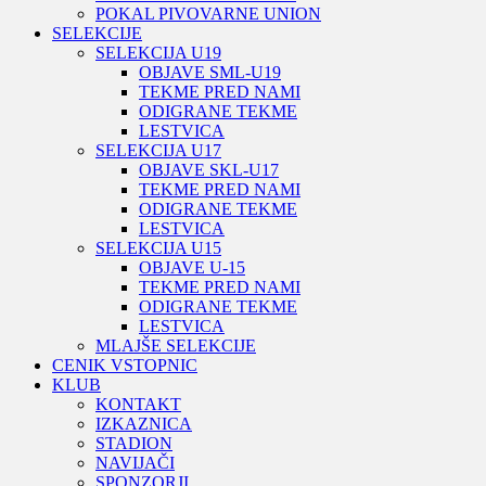
POKAL PIVOVARNE UNION
SELEKCIJE
SELEKCIJA U19
OBJAVE SML-U19
TEKME PRED NAMI
ODIGRANE TEKME
LESTVICA
SELEKCIJA U17
OBJAVE SKL-U17
TEKME PRED NAMI
ODIGRANE TEKME
LESTVICA
SELEKCIJA U15
OBJAVE U-15
TEKME PRED NAMI
ODIGRANE TEKME
LESTVICA
MLAJŠE SELEKCIJE
CENIK VSTOPNIC
KLUB
KONTAKT
IZKAZNICA
STADION
NAVIJAČI
SPONZORJI