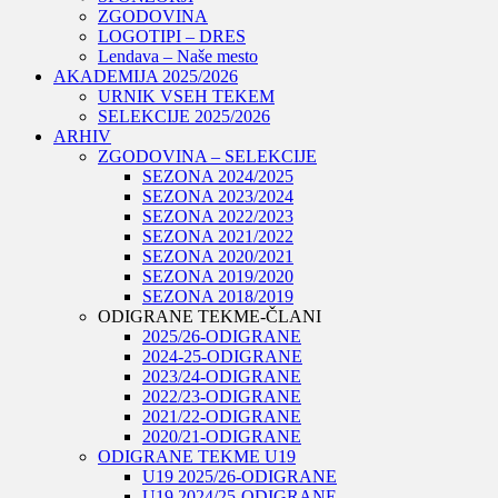
ZGODOVINA
LOGOTIPI – DRES
Lendava – Naše mesto
AKADEMIJA 2025/2026
URNIK VSEH TEKEM
SELEKCIJE 2025/2026
ARHIV
ZGODOVINA – SELEKCIJE
SEZONA 2024/2025
SEZONA 2023/2024
SEZONA 2022/2023
SEZONA 2021/2022
SEZONA 2020/2021
SEZONA 2019/2020
SEZONA 2018/2019
ODIGRANE TEKME-ČLANI
2025/26-ODIGRANE
2024-25-ODIGRANE
2023/24-ODIGRANE
2022/23-ODIGRANE
2021/22-ODIGRANE
2020/21-ODIGRANE
ODIGRANE TEKME U19
U19 2025/26-ODIGRANE
U19 2024/25-ODIGRANE