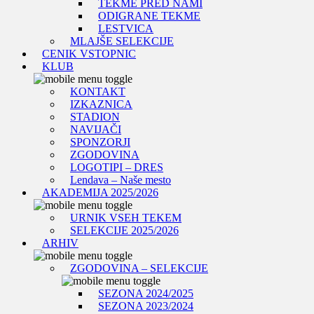
TEKME PRED NAMI
ODIGRANE TEKME
LESTVICA
MLAJŠE SELEKCIJE
CENIK VSTOPNIC
KLUB
KONTAKT
IZKAZNICA
STADION
NAVIJAČI
SPONZORJI
ZGODOVINA
LOGOTIPI – DRES
Lendava – Naše mesto
AKADEMIJA 2025/2026
URNIK VSEH TEKEM
SELEKCIJE 2025/2026
ARHIV
ZGODOVINA – SELEKCIJE
SEZONA 2024/2025
SEZONA 2023/2024