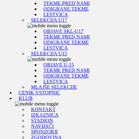
TEKME PRED NAMI
ODIGRANE TEKME
LESTVICA
SELEKCIJA U17
OBJAVE SKL-U17
TEKME PRED NAMI
ODIGRANE TEKME
LESTVICA
SELEKCIJA U15
OBJAVE U-15
TEKME PRED NAMI
ODIGRANE TEKME
LESTVICA
MLAJŠE SELEKCIJE
CENIK VSTOPNIC
KLUB
KONTAKT
IZKAZNICA
STADION
NAVIJAČI
SPONZORJI
ZGODOVINA