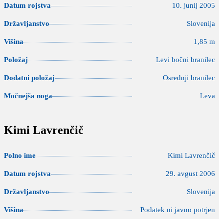
Datum rojstva
10. junij 2005
Državljanstvo
Slovenija
Višina
1,85 m
Položaj
Levi bočni branilec
Dodatni položaj
Osrednji branilec
Močnejša noga
Leva
Kimi Lavrenčič
Polno ime
Kimi Lavrenčič
Datum rojstva
29. avgust 2006
Državljanstvo
Slovenija
Višina
Podatek ni javno potrjen