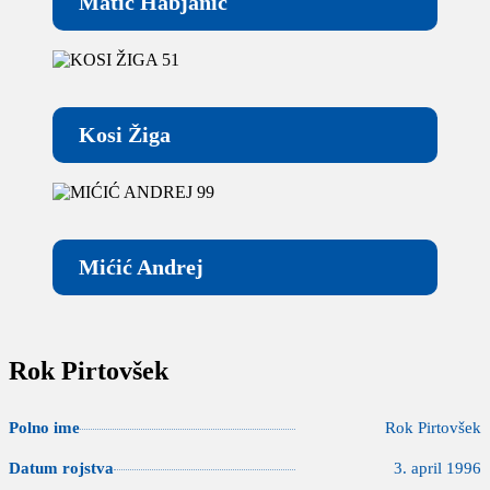
Matic Habjanič
Kosi Žiga
Mićić Andrej
Rok Pirtovšek
Polno ime
Rok Pirtovšek
Datum rojstva
3. april 1996