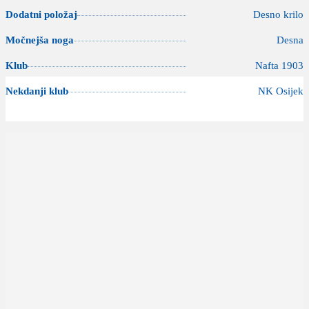
Dodatni položaj
Desno krilo
Močnejša noga
Desna
Klub
Nafta 1903
Nekdanji klub
NK Osijek