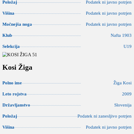
Položaj
Podatek ni javno potrjen
Višina
Podatek ni javno potrjen
Močnejša noga
Podatek ni javno potrjen
Klub
Nafta 1903
Selekcija
U19
Kosi Žiga
Polno ime
Žiga Kosi
Leto rojstva
2009
Državljanstvo
Slovenija
Položaj
Podatek ni zanesljivo potrjen
Višina
Podatek ni javno potrjen