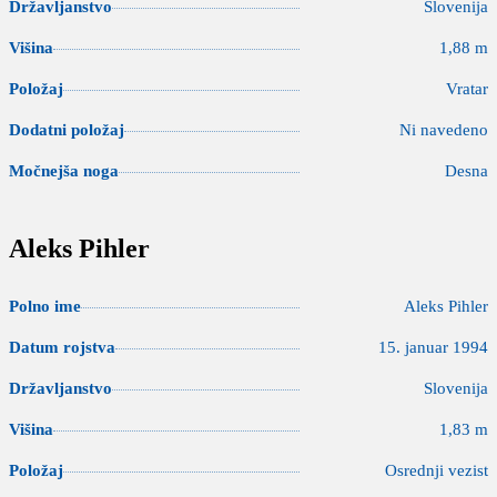
Državljanstvo
Slovenija
Višina
1,88 m
Položaj
Vratar
Dodatni položaj
Ni navedeno
Močnejša noga
Desna
Aleks Pihler
Polno ime
Aleks Pihler
Datum rojstva
15. januar 1994
Državljanstvo
Slovenija
Višina
1,83 m
Položaj
Osrednji vezist