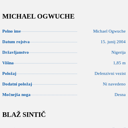
MICHAEL OGWUCHE
Polno ime
Michael Ogwuche
Datum rojstva
15. junij 2004
Državljanstvo
Nigerija
Višina
1,85 m
Položaj
Defenzivni vezist
Dodatni položaj
Ni navedeno
Močnejša noga
Desna
BLAŽ SINTIČ