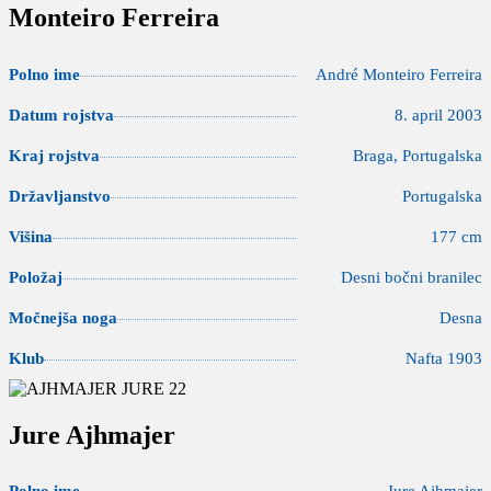
Monteiro Ferreira
Polno ime
André Monteiro Ferreira
Datum rojstva
8. april 2003
Kraj rojstva
Braga, Portugalska
Državljanstvo
Portugalska
Višina
177 cm
Položaj
Desni bočni branilec
Močnejša noga
Desna
Klub
Nafta 1903
Jure Ajhmajer