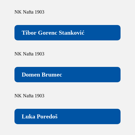
NK Nafta 1903
Tibor Gorenc Stanković
NK Nafta 1903
Domen Brumec
NK Nafta 1903
Luka Poredoš