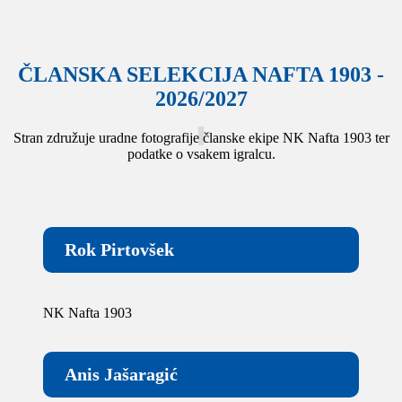
ČLANSKA SELEKCIJA NAFTA 1903 -
2026/2027
Stran združuje uradne fotografije članske ekipe NK Nafta 1903 ter
podatke o vsakem igralcu.
Rok Pirtovšek
NK Nafta 1903
Anis Jašaragić