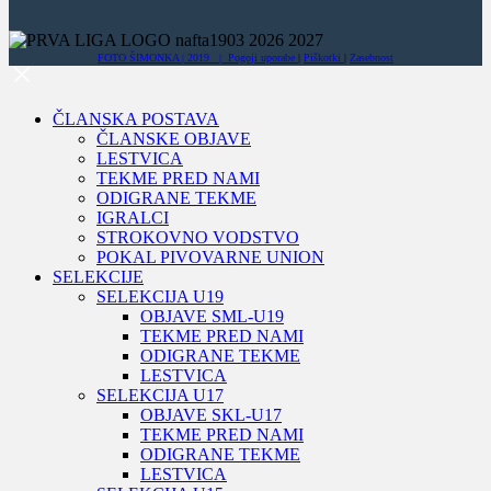
FOTO ŠIMONKA | 2019 |
Pogoji uporabe
|
Piškotki
|
Zasebnost
ČLANSKA POSTAVA
ČLANSKE OBJAVE
LESTVICA
TEKME PRED NAMI
ODIGRANE TEKME
IGRALCI
STROKOVNO VODSTVO
POKAL PIVOVARNE UNION
SELEKCIJE
SELEKCIJA U19
OBJAVE SML-U19
TEKME PRED NAMI
ODIGRANE TEKME
LESTVICA
SELEKCIJA U17
OBJAVE SKL-U17
TEKME PRED NAMI
ODIGRANE TEKME
LESTVICA