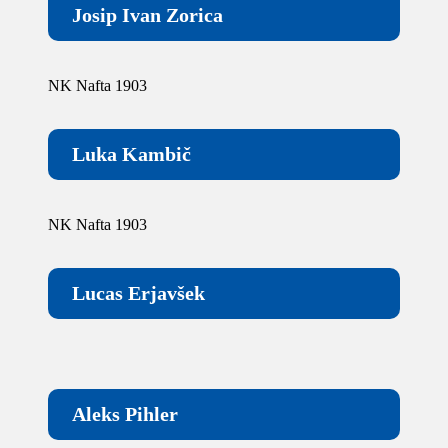
Josip Ivan Zorica
NK Nafta 1903
Luka Kambič
NK Nafta 1903
Lucas Erjavšek
Aleks Pihler