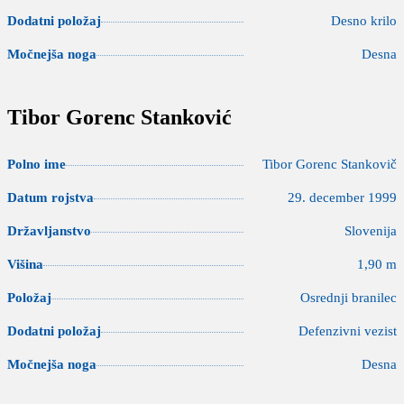
Dodatni položaj
Desno krilo
Močnejša noga
Desna
Tibor Gorenc Stanković
Polno ime
Tibor Gorenc Stankovič
Datum rojstva
29. december 1999
Državljanstvo
Slovenija
Višina
1,90 m
Položaj
Osrednji branilec
Dodatni položaj
Defenzivni vezist
Močnejša noga
Desna