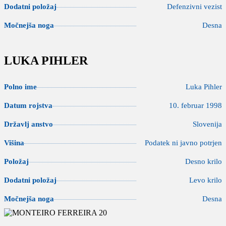
Dodatni položaj
Defenzivni vezist
Močnejša noga
Desna
LUKA PIHLER
Polno ime
Luka Pihler
Datum rojstva
10. februar 1998
Državlj anstvo
Slovenija
Višina
Podatek ni javno potrjen
Položaj
Desno krilo
Dodatni položaj
Levo krilo
Močnejša noga
Desna