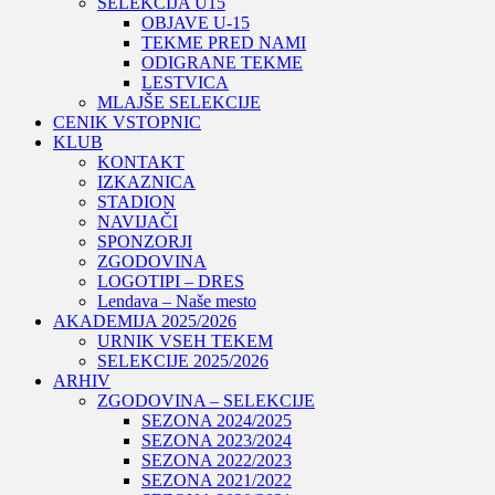
SELEKCIJA U15
OBJAVE U-15
TEKME PRED NAMI
ODIGRANE TEKME
LESTVICA
MLAJŠE SELEKCIJE
CENIK VSTOPNIC
KLUB
KONTAKT
IZKAZNICA
STADION
NAVIJAČI
SPONZORJI
ZGODOVINA
LOGOTIPI – DRES
Lendava – Naše mesto
AKADEMIJA 2025/2026
URNIK VSEH TEKEM
SELEKCIJE 2025/2026
ARHIV
ZGODOVINA – SELEKCIJE
SEZONA 2024/2025
SEZONA 2023/2024
SEZONA 2022/2023
SEZONA 2021/2022