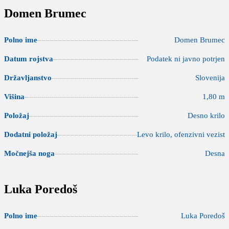
Domen Brumec
Polno ime
Domen Brumec
Datum rojstva
Podatek ni javno potrjen
Državljanstvo
Slovenija
Višina
1,80 m
Položaj
Desno krilo
Dodatni položaj
Levo krilo, ofenzivni vezist
Močnejša noga
Desna
Luka Poredoš
Polno ime
Luka Poredoš