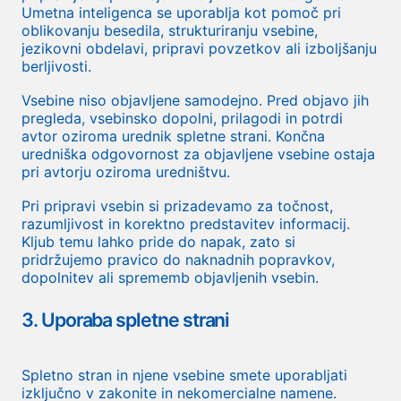
Umetna inteligenca se uporablja kot pomoč pri
oblikovanju besedila, strukturiranju vsebine,
jezikovni obdelavi, pripravi povzetkov ali izboljšanju
berljivosti.
Vsebine niso objavljene samodejno. Pred objavo jih
pregleda, vsebinsko dopolni, prilagodi in potrdi
avtor oziroma urednik spletne strani. Končna
uredniška odgovornost za objavljene vsebine ostaja
pri avtorju oziroma uredništvu.
Pri pripravi vsebin si prizadevamo za točnost,
razumljivost in korektno predstavitev informacij.
Kljub temu lahko pride do napak, zato si
pridržujemo pravico do naknadnih popravkov,
dopolnitev ali sprememb objavljenih vsebin.
3. Uporaba spletne strani
Spletno stran in njene vsebine smete uporabljati
izključno v zakonite in nekomercialne namene.