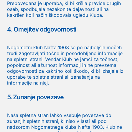
Prepovedana je uporaba, ki bi kršila pravice drugih
oseb, spodbujala nezakonite dejavnosti ali na
kakršen koli način škodovala ugledu Kluba.
4. Omejitev odgovornosti
Nogometni klub Nafta 1903 se po najboljših močeh
trudi zagotavljati točne in posodobljene informacije
na spletni strani. Vendar Klub ne jamči za točnost,
popolnost ali ažurnost informacij in ne prevzema
odgovornosti za kakršno koli škodo, ki bi izhajala iz
uporabe te spletne strani ali zanašanja na
informacije na njej.
5. Zunanje povezave
Naša spletna stran lahko vsebuje povezave do
zunanjih spletnih strani, ki niso v lasti ali pod
nadzorom Nogometnega kluba Nafta 1903. Klub ne