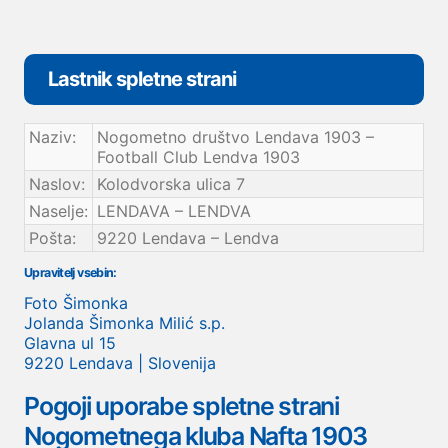
Lastnik spletne strani
Naziv:
Nogometno društvo Lendava 1903 –
Football Club Lendva 1903
Naslov:
Kolodvorska ulica 7
Naselje:
LENDAVA – LENDVA
Pošta:
9220 Lendava – Lendva
Upravitelj vsebin:
Foto Šimonka
Jolanda Šimonka Milić s.p.
Glavna ul 15
9220 Lendava | Slovenija
Pogoji uporabe spletne strani
Nogometnega kluba Nafta 1903