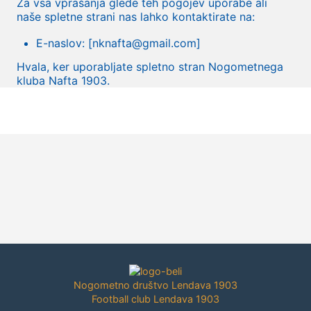
Za vsa vprašanja glede teh pogojev uporabe ali
naše spletne strani nas lahko kontaktirate na:
E-naslov: [nknafta@gmail.com]
Hvala, ker uporabljate spletno stran Nogometnega
kluba Nafta 1903.
Nogometno društvo Lendava 1903
Football club Lendava 1903