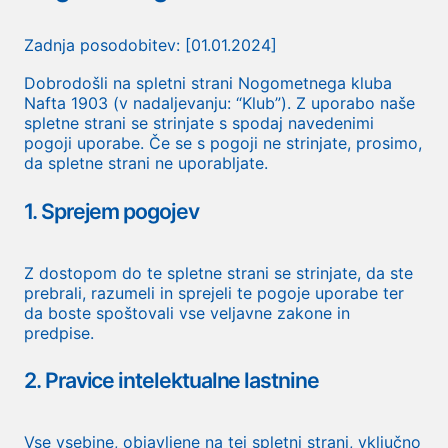
Zadnja posodobitev: [01.01.2024]
Dobrodošli na spletni strani Nogometnega kluba
Nafta 1903 (v nadaljevanju: “Klub”). Z uporabo naše
spletne strani se strinjate s spodaj navedenimi
pogoji uporabe. Če se s pogoji ne strinjate, prosimo,
da spletne strani ne uporabljate.
1. Sprejem pogojev
Z dostopom do te spletne strani se strinjate, da ste
prebrali, razumeli in sprejeli te pogoje uporabe ter
da boste spoštovali vse veljavne zakone in
predpise.
2. Pravice intelektualne lastnine
Vse vsebine, objavljene na tej spletni strani, vključno