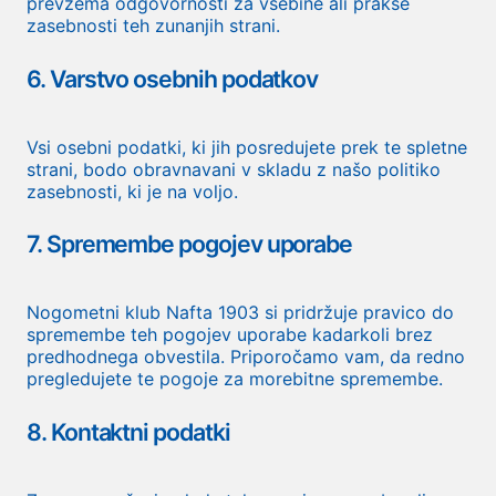
prevzema odgovornosti za vsebine ali prakse
zasebnosti teh zunanjih strani.
6. Varstvo osebnih podatkov
Vsi osebni podatki, ki jih posredujete prek te spletne
strani, bodo obravnavani v skladu z našo politiko
zasebnosti, ki je na voljo.
7. Spremembe pogojev uporabe
Nogometni klub Nafta 1903 si pridržuje pravico do
spremembe teh pogojev uporabe kadarkoli brez
predhodnega obvestila. Priporočamo vam, da redno
pregledujete te pogoje za morebitne spremembe.
8. Kontaktni podatki