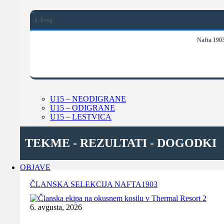
1. krog
Nafta 190
U15 – NEODIGRANE
U15 – ODIGRANE
U15 – LESTVICA
TEKME - REZULTATI - DOGODKI
OBJAVE
ČLANSKA SELEKCIJA NAFTA1903
6. avgusta, 2026