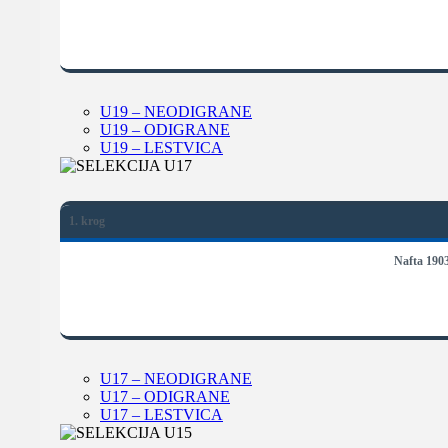
U19 – NEODIGRANE
U19 – ODIGRANE
U19 – LESTVICA
1. krog
Nafta 190
U17 – NEODIGRANE
U17 – ODIGRANE
U17 – LESTVICA