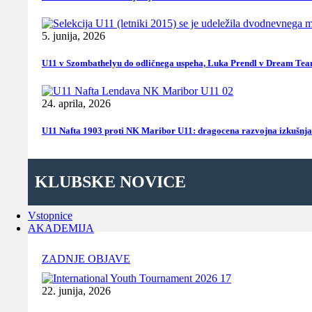
5. junija, 2026
U11 v Szombathelyu do odličnega uspeha, Luka Prendl v Dream Te
24. aprila, 2026
U11 Nafta 1903 proti NK Maribor U11: dragocena razvojna izkušnja
KLUBSKE NOVICE
Vstopnice
AKADEMIJA
ZADNJE OBJAVE
22. junija, 2026