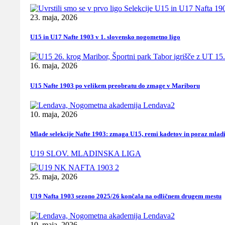
23. maja, 2026
U15 in U17 Nafte 1903 v 1. slovensko nogometno ligo
16. maja, 2026
U15 Nafte 1903 po velikem preobratu do zmage v Mariboru
10. maja, 2026
Mlade selekcije Nafte 1903: zmaga U15, remi kadetov in poraz mlad
U19 SLOV. MLADINSKA LIGA
25. maja, 2026
U19 Nafta 1903 sezono 2025/26 končala na odličnem drugem mestu
10. maja, 2026