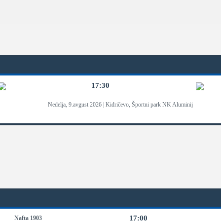
17:30
Nedelja, 9.avgust 2026 | Kidričevo, Športni park NK Aluminij
17:00
Nafta 1903