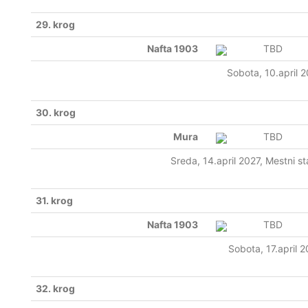
29. krog
Nafta 1903
TBD
Sobota, 10.april 
30. krog
Mura
TBD
Sreda, 14.april 2027, Mestni s
31. krog
Nafta 1903
TBD
Sobota, 17.april 
32. krog