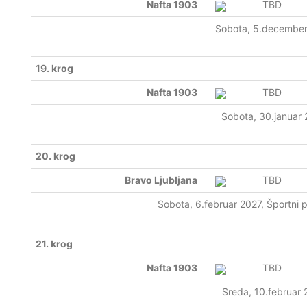
Nafta 1903
TBD
Sobota, 5.decembe
19. krog
Nafta 1903
TBD
Sobota, 30.januar
20. krog
Bravo Ljubljana
TBD
Sobota, 6.februar 2027, Športni p
21. krog
Nafta 1903
TBD
Sreda, 10.februar