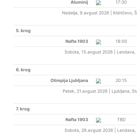
Aluminij
17:30
Nedelja, 9.avgust 2026 | Kidričevo, Š
5. krog
Nafta 1903
18:00
Sobota, 15.avgust 2026 | Lendava,
6. krog
Olimpija Ljubljana
20:15
Petek, 21.avgust 2026 | Ljubljana, St
7. krog
Nafta 1903
TBD
Sobota, 29.avgust 2026 | Lendava,