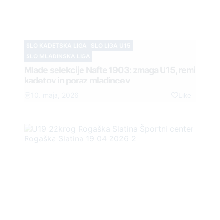
SLO KADETSKA LIGA
SLO LIGA U15
SLO MLADINSKA LIGA
Mlade selekcije Nafte 1903: zmaga U15, remi
kadetov in poraz mladincev
10. maja, 2026
Like