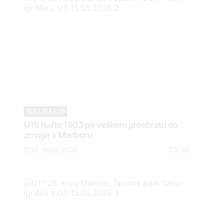
SLO LIGA U15
U15 Nafte 1903 po velikem preobratu do
zmage v Mariboru
16. maja, 2026
Like