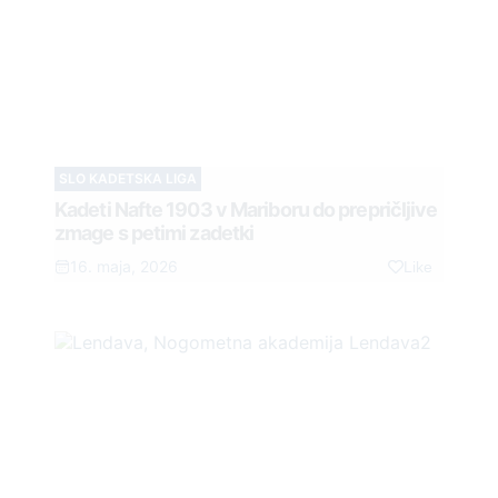
SLO KADETSKA LIGA
Kadeti Nafte 1903 v Mariboru do prepričljive
zmage s petimi zadetki
16. maja, 2026
Like