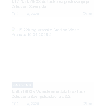
U17: Nafta 1903 do točke na gostovanju pri
Združeni Savinjski
19. aprila, 2026
Like
SLO LIGA U15
Nafta 1903 v Vranskem ostala brez točk,
Združena Savinjska slavila s 3:2
19. aprila, 2026
Like