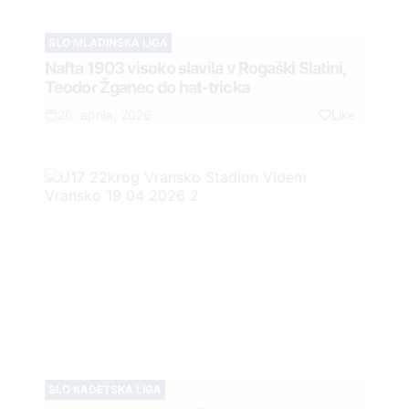
SLO MLADINSKA LIGA
Nafta 1903 visoko slavila v Rogaški Slatini,
Teodor Žganec do hat-tricka
20. aprila, 2026
Like
SLO KADETSKA LIGA