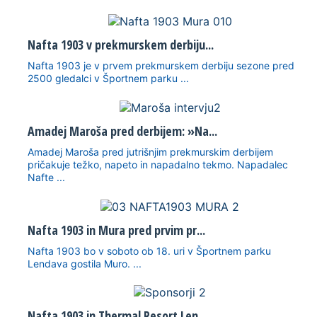
Nafta 1903 v prekmurskem derbiju...
Nafta 1903 je v prvem prekmurskem derbiju sezone pred
2500 gledalci v Športnem parku ...
Amadej Maroša pred derbijem: »Na...
Amadej Maroša pred jutrišnjim prekmurskim derbijem
pričakuje težko, napeto in napadalno tekmo. Napadalec
Nafte ...
Nafta 1903 in Mura pred prvim pr...
Nafta 1903 bo v soboto ob 18. uri v Športnem parku
Lendava gostila Muro. ...
Nafta 1903 in Thermal Resort Len...