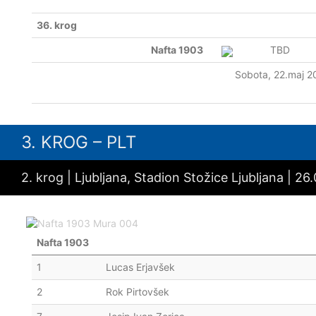
36. krog
Nafta 1903
TBD
Sobota, 22.maj 2
3. KROG – PLT
2. krog | Ljubljana, Stadion Stožice Ljubljana | 2
Nafta 1903
1
Lucas Erjavšek
2
Rok Pirtovšek