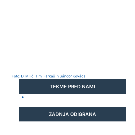
Foto: D. Milić, Timi Farkaš in Sándor Kovács
TEKME PRED NAMI
ZADNJA ODIGRANA