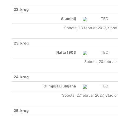
22. krog
Aluminij
TBD
Sobota, 13.februar 2027, Šport
23. krog
Nafta 1903
TBD
Sobota, 20.februar
24. krog
Olimpija Ljubljana
TBD
Sobota, 27.februar 2027, Stadion
25. krog