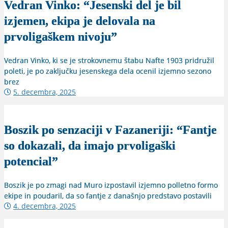
Vedran Vinko: “Jesenski del je bil
izjemen, ekipa je delovala na
prvoligaškem nivoju”
Vedran Vinko, ki se je strokovnemu štabu Nafte 1903 pridružil
poleti, je po zaključku jesenskega dela ocenil izjemno sezono
brez
5. decembra, 2025
Boszik po senzaciji v Fazaneriji: “Fantje
so dokazali, da imajo prvoligaški
potencial”
Boszik je po zmagi nad Muro izpostavil izjemno polletno formo
ekipe in poudaril, da so fantje z današnjo predstavo postavili
4. decembra, 2025