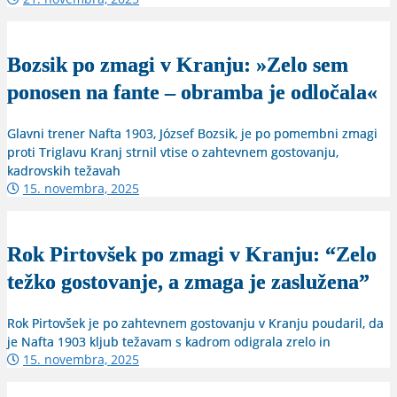
Bozsik po zmagi v Kranju: »Zelo sem
ponosen na fante – obramba je odločala«
Glavni trener Nafta 1903, József Bozsik, je po pomembni zmagi
proti Triglavu Kranj strnil vtise o zahtevnem gostovanju,
kadrovskih težavah
15. novembra, 2025
Rok Pirtovšek po zmagi v Kranju: “Zelo
težko gostovanje, a zmaga je zaslužena”
Rok Pirtovšek je po zahtevnem gostovanju v Kranju poudaril, da
je Nafta 1903 kljub težavam s kadrom odigrala zrelo in
15. novembra, 2025