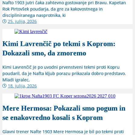
Nafto 1903 jutri čaka zahtevno gostovanje pri Bravu. Kapetan
Rok Pirtovšek poudarja, da gre za kakovostnega in
discipliniranega nasprotnika, ki
25. julija, 2026
Kimi Lavrenčič po tekmi s Koprom:
Dokazali smo, da zmoremo
Kimi Lavrenčič je po uvodni prvenstveni tekmi proti Kopru
poudaril, da je Nafta kljub porazu prikazala dobro predstavo.
Mladi igralec,
18. julija, 2026
Mere Hermosa: Pokazali smo pogum in
se enakovredno kosali s Koprom
Glavni trener Nafte 1903 Mere Hermosa je bil po tekmi proti