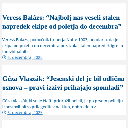
Veress Balázs: “Najbolj nas veseli stalen
napredek ekipe od poletja do decembra”
Veress Balázs, pomočnik trenerja Nafte 1903, poudarja, da je
ekipa od poletja do decembra pokazala stalen napredek igre in
individualnih
6. decembra, 2025
Géza Vlaszák: “Jesenski del je bil odlična
osnova – pravi izzivi prihajajo spomladi”
Géza Vlaszák, ki se je Nafti pridružil poleti, je po prvem polletju
izpostavil hitro prilagoditev na klub, dobro delo z
6. decembra, 2025