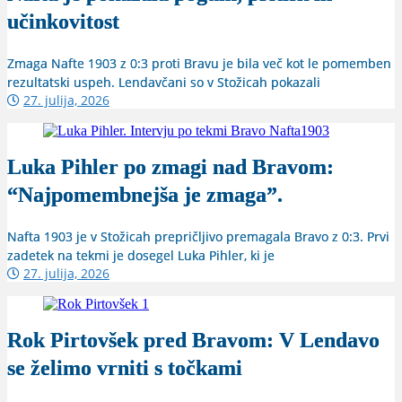
učinkovitost
Zmaga Nafte 1903 z 0:3 proti Bravu je bila več kot le pomemben
rezultatski uspeh. Lendavčani so v Stožicah pokazali
27. julija, 2026
Luka Pihler po zmagi nad Bravom:
“Najpomembnejša je zmaga”.
Nafta 1903 je v Stožicah prepričljivo premagala Bravo z 0:3. Prvi
zadetek na tekmi je dosegel Luka Pihler, ki je
27. julija, 2026
Rok Pirtovšek pred Bravom: V Lendavo
se želimo vrniti s točkami