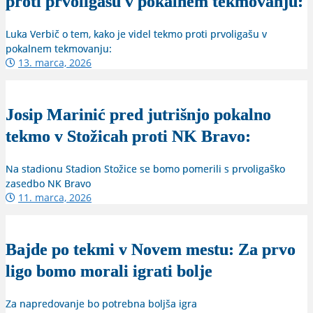
proti prvoligašu v pokalnem tekmovanju:
Luka Verbič o tem, kako je videl tekmo proti prvoligašu v
pokalnem tekmovanju:
13. marca, 2026
Josip Marinić pred jutrišnjo pokalno
tekmo v Stožicah proti NK Bravo:
Na stadionu Stadion Stožice se bomo pomerili s prvoligaško
zasedbo NK Bravo
11. marca, 2026
Bajde po tekmi v Novem mestu: Za prvo
ligo bomo morali igrati bolje
Za napredovanje bo potrebna boljša igra