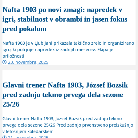
Nafta 1903 po novi zmagi: napredek v
igri, stabilnost v obrambi in jasen fokus
pred pokalom
Nafta 1903 je v Ljubljani prikazala taktično zrelo in organizirano
igro, ki potrjuje napredek iz zadnjih mesecev. Ekipa je
priložnosti
23. novembra, 2025
Glavni trener Nafta 1903, József Bozsik
pred zadnjo tekmo prvega dela sezone
25/26
Glavni trener Nafta 1903, József Bozsik pred zadnjo tekmo
prvega dela sezone 25/26 Pred zadnjo prvenstveno preizkušnjo
v letošnjem koledarskem
21. novembra, 2025