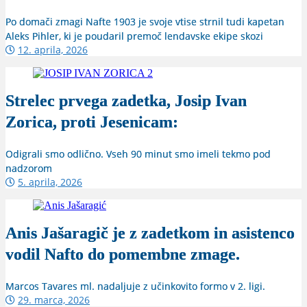
Po domači zmagi Nafte 1903 je svoje vtise strnil tudi kapetan
Aleks Pihler, ki je poudaril premoč lendavske ekipe skozi
12. aprila, 2026
Strelec prvega zadetka, Josip Ivan
Zorica, proti Jesenicam:
Odigrali smo odlično. Vseh 90 minut smo imeli tekmo pod
nadzorom
5. aprila, 2026
Anis Jašaragič je z zadetkom in asistenco
vodil Nafto do pomembne zmage.
Marcos Tavares ml. nadaljuje z učinkovito formo v 2. ligi.
29. marca, 2026