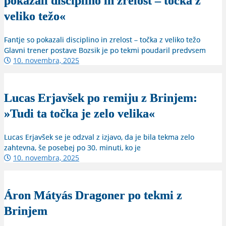
pokazali disciplino in zrelost – točka z
veliko težo«
Fantje so pokazali disciplino in zrelost – točka z veliko težo
Glavni trener postave Bozsik je po tekmi poudaril predvsem
10. novembra, 2025
Lucas Erjavšek po remiju z Brinjem:
»Tudi ta točka je zelo velika«
Lucas Erjavšek se je odzval z izjavo, da je bila tekma zelo
zahtevna, še posebej po 30. minuti, ko je
10. novembra, 2025
Áron Mátyás Dragoner po tekmi z
Brinjem