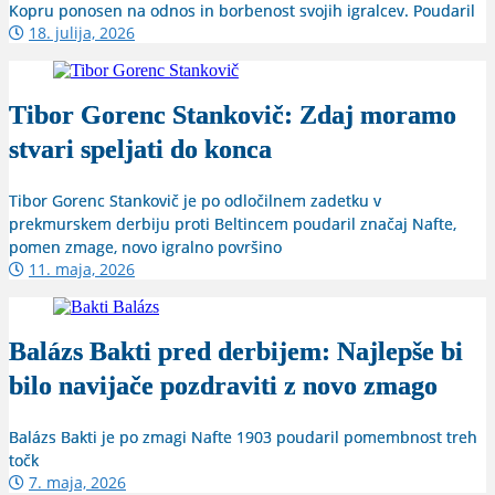
Kopru ponosen na odnos in borbenost svojih igralcev. Poudaril
18. julija, 2026
Tibor Gorenc Stankovič: Zdaj moramo
stvari speljati do konca
Tibor Gorenc Stankovič je po odločilnem zadetku v
prekmurskem derbiju proti Beltincem poudaril značaj Nafte,
pomen zmage, novo igralno površino
11. maja, 2026
Balázs Bakti pred derbijem: Najlepše bi
bilo navijače pozdraviti z novo zmago
Balázs Bakti je po zmagi Nafte 1903 poudaril pomembnost treh
točk
7. maja, 2026