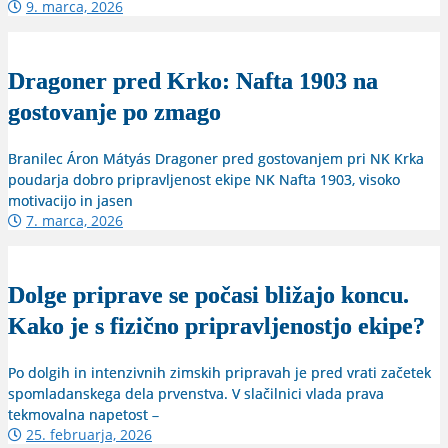
9. marca, 2026
Dragoner pred Krko: Nafta 1903 na
gostovanje po zmago
Branilec Áron Mátyás Dragoner pred gostovanjem pri NK Krka
poudarja dobro pripravljenost ekipe NK Nafta 1903, visoko
motivacijo in jasen
7. marca, 2026
Dolge priprave se počasi bližajo koncu.
Kako je s fizično pripravljenostjo ekipe?
Po dolgih in intenzivnih zimskih pripravah je pred vrati začetek
spomladanskega dela prvenstva. V slačilnici vlada prava
tekmovalna napetost –
25. februarja, 2026