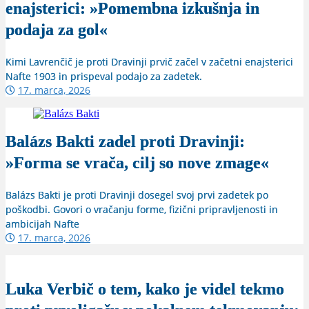
enajsterici: »Pomembna izkušnja in
podaja za gol«
Kimi Lavrenčič je proti Dravinji prvič začel v začetni enajsterici
Nafte 1903 in prispeval podajo za zadetek.
17. marca, 2026
Balázs Bakti zadel proti Dravinji:
»Forma se vrača, cilj so nove zmage«
Balázs Bakti je proti Dravinji dosegel svoj prvi zadetek po
poškodbi. Govori o vračanju forme, fizični pripravljenosti in
ambicijah Nafte
17. marca, 2026
Luka Verbič o tem, kako je videl tekmo