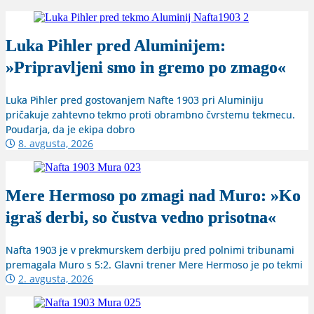
Luka Pihler pred Aluminijem:
»Pripravljeni smo in gremo po zmago«
Luka Pihler pred gostovanjem Nafte 1903 pri Aluminiju
pričakuje zahtevno tekmo proti obrambno čvrstemu tekmecu.
Poudarja, da je ekipa dobro
8. avgusta, 2026
Mere Hermoso po zmagi nad Muro: »Ko
igraš derbi, so čustva vedno prisotna«
Nafta 1903 je v prekmurskem derbiju pred polnimi tribunami
premagala Muro s 5:2. Glavni trener Mere Hermoso je po tekmi
2. avgusta, 2026