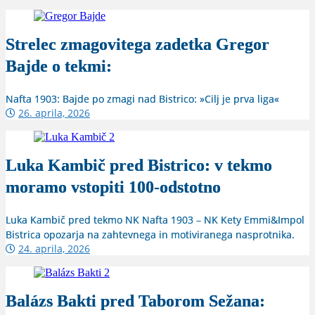
Strelec zmagovitega zadetka Gregor
Bajde o tekmi:
Nafta 1903: Bajde po zmagi nad Bistrico: »Cilj je prva liga«
26. aprila, 2026
Luka Kambič pred Bistrico: v tekmo
moramo vstopiti 100-odstotno
Luka Kambič pred tekmo NK Nafta 1903 – NK Kety Emmi&Impol
Bistrica opozarja na zahtevnega in motiviranega nasprotnika.
24. aprila, 2026
Balázs Bakti pred Taborom Sežana: