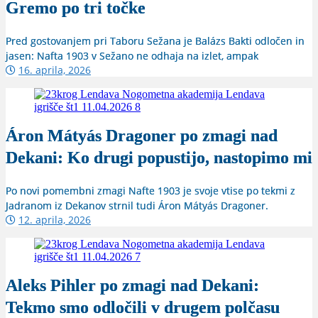
Gremo po tri točke
Pred gostovanjem pri Taboru Sežana je Balázs Bakti odločen in
jasen: Nafta 1903 v Sežano ne odhaja na izlet, ampak
16. aprila, 2026
Áron Mátyás Dragoner po zmagi nad
Dekani: Ko drugi popustijo, nastopimo mi
Po novi pomembni zmagi Nafte 1903 je svoje vtise po tekmi z
Jadranom iz Dekanov strnil tudi Áron Mátyás Dragoner.
12. aprila, 2026
Aleks Pihler po zmagi nad Dekani:
Tekmo smo odločili v drugem polčasu