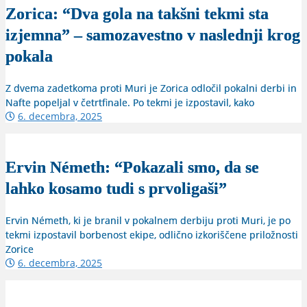
Zorica: “Dva gola na takšni tekmi sta
izjemna” – samozavestno v naslednji krog
pokala
Z dvema zadetkoma proti Muri je Zorica odločil pokalni derbi in
Nafte popeljal v četrtfinale. Po tekmi je izpostavil, kako
6. decembra, 2025
Ervin Németh: “Pokazali smo, da se
lahko kosamo tudi s prvoligaši”
Ervin Németh, ki je branil v pokalnem derbiju proti Muri, je po
tekmi izpostavil borbenost ekipe, odlično izkoriščene priložnosti
Zorice
6. decembra, 2025