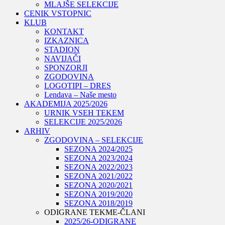
MLAJŠE SELEKCIJE
CENIK VSTOPNIC
KLUB
KONTAKT
IZKAZNICA
STADION
NAVIJAČI
SPONZORJI
ZGODOVINA
LOGOTIPI – DRES
Lendava – Naše mesto
AKADEMIJA 2025/2026
URNIK VSEH TEKEM
SELEKCIJE 2025/2026
ARHIV
ZGODOVINA – SELEKCIJE
SEZONA 2024/2025
SEZONA 2023/2024
SEZONA 2022/2023
SEZONA 2021/2022
SEZONA 2020/2021
SEZONA 2019/2020
SEZONA 2018/2019
ODIGRANE TEKME-ČLANI
2025/26-ODIGRANE