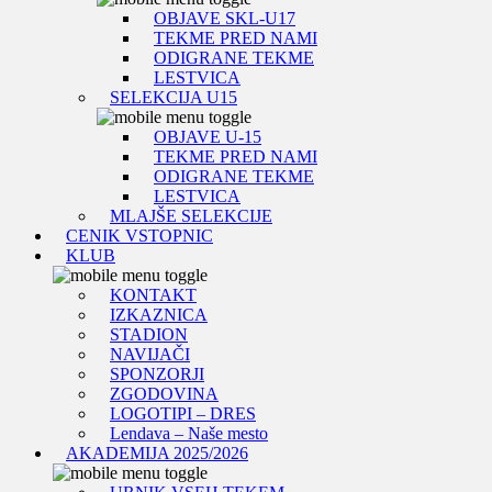
OBJAVE SKL-U17
TEKME PRED NAMI
ODIGRANE TEKME
LESTVICA
SELEKCIJA U15
OBJAVE U-15
TEKME PRED NAMI
ODIGRANE TEKME
LESTVICA
MLAJŠE SELEKCIJE
CENIK VSTOPNIC
KLUB
KONTAKT
IZKAZNICA
STADION
NAVIJAČI
SPONZORJI
ZGODOVINA
LOGOTIPI – DRES
Lendava – Naše mesto
AKADEMIJA 2025/2026