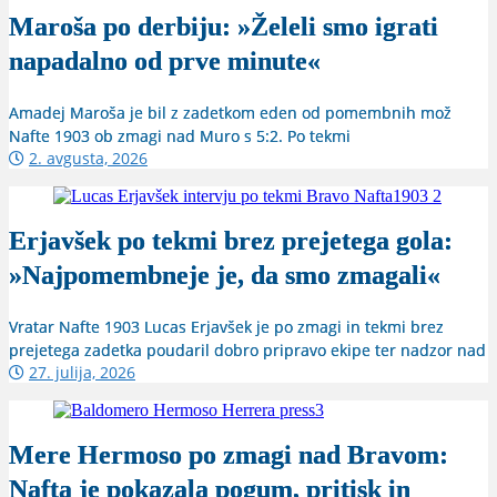
Maroša po derbiju: »Želeli smo igrati
napadalno od prve minute«
Amadej Maroša je bil z zadetkom eden od pomembnih mož
Nafte 1903 ob zmagi nad Muro s 5:2. Po tekmi
2. avgusta, 2026
Erjavšek po tekmi brez prejetega gola:
»Najpomembneje je, da smo zmagali«
Vratar Nafte 1903 Lucas Erjavšek je po zmagi in tekmi brez
prejetega zadetka poudaril dobro pripravo ekipe ter nadzor nad
27. julija, 2026
Mere Hermoso po zmagi nad Bravom:
Nafta je pokazala pogum, pritisk in