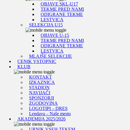
OBJAVE SKL-U17
TEKME PRED NAMI
ODIGRANE TEKME
LESTVICA
SELEKCIJA U15
OBJAVE U-15
TEKME PRED NAMI
ODIGRANE TEKME
LESTVICA
MLAJŠE SELEKCIJE
CENIK VSTOPNIC
KLUB
KONTAKT
IZKAZNICA
STADION
NAVIJAČI
SPONZORJI
ZGODOVINA
LOGOTIPI – DRES
Lendava – Naše mesto
AKADEMIJA 2025/2026
URNIK VSEH TEKEM