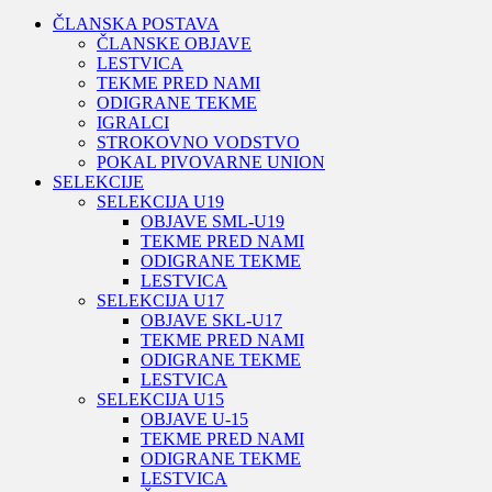
ČLANSKA POSTAVA
ČLANSKE OBJAVE
LESTVICA
TEKME PRED NAMI
ODIGRANE TEKME
IGRALCI
STROKOVNO VODSTVO
POKAL PIVOVARNE UNION
SELEKCIJE
SELEKCIJA U19
OBJAVE SML-U19
TEKME PRED NAMI
ODIGRANE TEKME
LESTVICA
SELEKCIJA U17
OBJAVE SKL-U17
TEKME PRED NAMI
ODIGRANE TEKME
LESTVICA
SELEKCIJA U15
OBJAVE U-15
TEKME PRED NAMI
ODIGRANE TEKME
LESTVICA