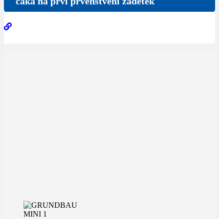
čaka na prvi prvenstveni zadetek