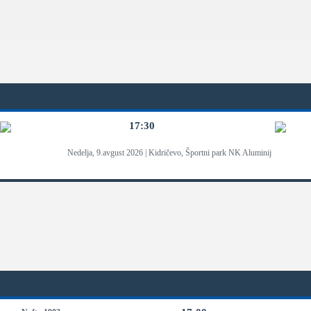
17:30
Nedelja, 9.avgust 2026 | Kidričevo, Športni park NK Aluminij