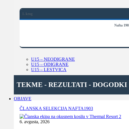
1. krog
Nafta 190
U15 – NEODIGRANE
U15 – ODIGRANE
U15 – LESTVICA
TEKME - REZULTATI - DOGODKI
OBJAVE
ČLANSKA SELEKCIJA NAFTA1903
6. avgusta, 2026