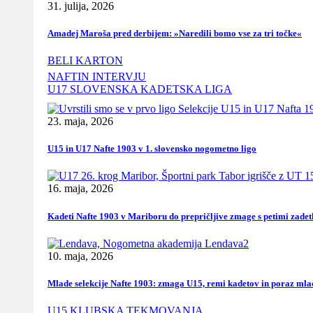
31. julija, 2026
Amadej Maroša pred derbijem: »Naredili bomo vse za tri točke«
BELI KARTON
NAFTIN INTERVJU
U17 SLOVENSKA KADETSKA LIGA
23. maja, 2026
U15 in U17 Nafte 1903 v 1. slovensko nogometno ligo
16. maja, 2026
Kadeti Nafte 1903 v Mariboru do prepričljive zmage s petimi zadet
10. maja, 2026
Mlade selekcije Nafte 1903: zmaga U15, remi kadetov in poraz mla
U15 KLUBSKA TEKMOVANJA