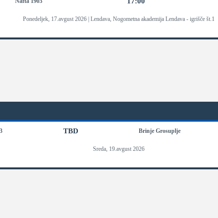
17:00
Nafta 1903
Ponedeljek, 17.avgust 2026 | Lendava, Nogometna akademija Lendava - igrišče št.1
TBD
3
Brinje Grosuplje
Sreda, 19.avgust 2026