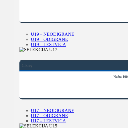
U19 – NEODIGRANE
U19 – ODIGRANE
U19 – LESTVICA
1. krog
Nafta 190
U17 – NEODIGRANE
U17 – ODIGRANE
U17 – LESTVICA