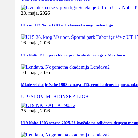
23. maja, 2026
U15 in U17 Nafte 1903 v 1. slovensko nogometno ligo
16. maja, 2026
U15 Nafte 1903 po velikem preobratu do zmage v Mariboru
10. maja, 2026
Mlade selekcije Nafte 1903: zmaga U15, remi kadetov in poraz mla
U19 SLOV. MLADINSKA LIGA
25. maja, 2026
U19 Nafta 1903 sezono 2025/26 končala na odličnem drugem mest