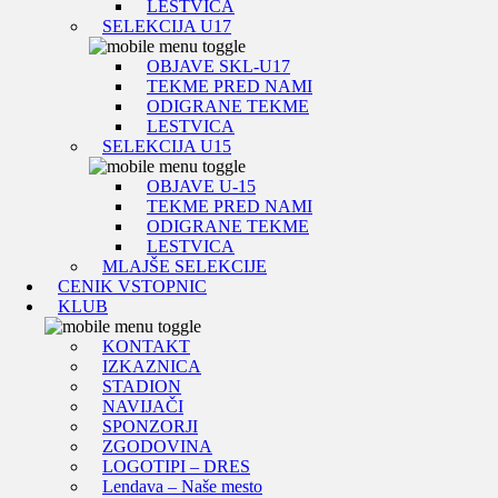
LESTVICA
SELEKCIJA U17
OBJAVE SKL-U17
TEKME PRED NAMI
ODIGRANE TEKME
LESTVICA
SELEKCIJA U15
OBJAVE U-15
TEKME PRED NAMI
ODIGRANE TEKME
LESTVICA
MLAJŠE SELEKCIJE
CENIK VSTOPNIC
KLUB
KONTAKT
IZKAZNICA
STADION
NAVIJAČI
SPONZORJI
ZGODOVINA
LOGOTIPI – DRES
Lendava – Naše mesto