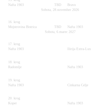
Nafta 1903
TBD
Bravo
Sobota, 28.november 2026
16. krog
Mojstrovina Bistrica
TBD
Nafta 1903
Sobota, 6.marec 2027
17. krog
Nafta 1903
Ilirija Extra-Lux
18. krog
Radomlje
Nafta 1903
19. krog
Nafta 1903
Cinkarna Celje
20. krog
Koper
Nafta 1903