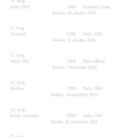
10. krog
Nafta 1903
TBD
Primorje Leone
Sobota, 10.oktober 2026
11. krog
Aluminij
TBD
Nafta 1903
Sobota, 31.oktober 2026
12. krog
Nafta 1903
TBD
Mura Mlinar
Sobota, 7.november 2026
13. krog
Maribor
TBD
Nafta 1903
Sobota, 14.november 2026
14. krog
Brinje Grosuplje
TBD
Nafta 1903
Sobota, 21.november 2026
15. krog