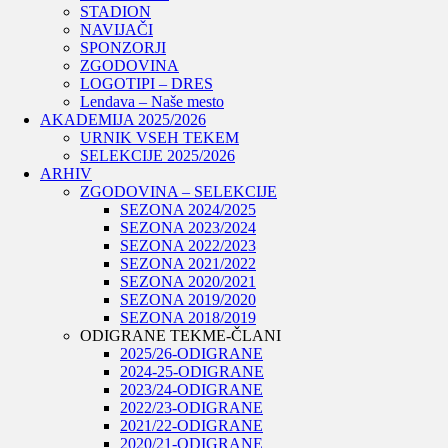
STADION
NAVIJAČI
SPONZORJI
ZGODOVINA
LOGOTIPI – DRES
Lendava – Naše mesto
AKADEMIJA 2025/2026
URNIK VSEH TEKEM
SELEKCIJE 2025/2026
ARHIV
ZGODOVINA – SELEKCIJE
SEZONA 2024/2025
SEZONA 2023/2024
SEZONA 2022/2023
SEZONA 2021/2022
SEZONA 2020/2021
SEZONA 2019/2020
SEZONA 2018/2019
ODIGRANE TEKME-ČLANI
2025/26-ODIGRANE
2024-25-ODIGRANE
2023/24-ODIGRANE
2022/23-ODIGRANE
2021/22-ODIGRANE
2020/21-ODIGRANE