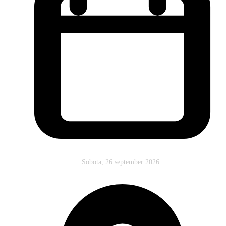
Sobota, 26.september 2026
|