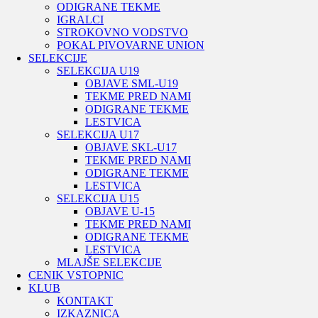
ODIGRANE TEKME
IGRALCI
STROKOVNO VODSTVO
POKAL PIVOVARNE UNION
SELEKCIJE
SELEKCIJA U19
OBJAVE SML-U19
TEKME PRED NAMI
ODIGRANE TEKME
LESTVICA
SELEKCIJA U17
OBJAVE SKL-U17
TEKME PRED NAMI
ODIGRANE TEKME
LESTVICA
SELEKCIJA U15
OBJAVE U-15
TEKME PRED NAMI
ODIGRANE TEKME
LESTVICA
MLAJŠE SELEKCIJE
CENIK VSTOPNIC
KLUB
KONTAKT
IZKAZNICA