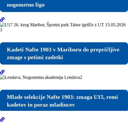
nogometno ligo
Kadeti Nafte 1903 v Mariboru do prepričljive
zmage s petimi zadetki
Mlade selekcije Nafte 1903: zmaga U15, remi
kadetov in poraz mladincev