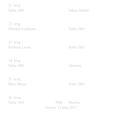
21. krog
Nafta 1903
Jadran Dekani
22. krog
Olimpija Ljubljana
Nafta 1903
23. krog
Primorje Leone
Nafta 1903
24. krog
Nafta 1903
Aluminij
25. krog
Mura Mlinar
Nafta 1903
26. krog
Nafta 1903
TBD
Maribor
Sobota, 12.junij 2027