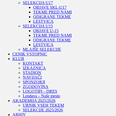
SELEKCIJA U17
OBJAVE SKL-U17
TEKME PRED NAMI
ODIGRANE TEKME
LESTVICA
SELEKCIJA U15
OBJAVE U-15
TEKME PRED NAMI
ODIGRANE TEKME
LESTVICA
MLAJŠE SELEKCIJE
CENIK VSTOPNIC
KLUB
KONTAKT
IZKAZNICA
STADION
NAVIJAČI
SPONZORJI
ZGODOVINA
LOGOTIPI – DRES
Lendava – Naše mesto
AKADEMIJA 2025/2026
URNIK VSEH TEKEM
SELEKCIJE 2025/2026
ARHIV