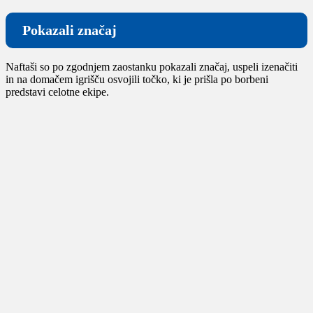
Pokazali značaj
Naftaši so po zgodnjem zaostanku pokazali značaj, uspeli izenačiti
in na domačem igrišču osvojili točko, ki je prišla po borbeni
predstavi celotne ekipe.