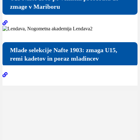
zmage v Mariboru
Mlade selekcije Nafte 1903: zmaga U15,
remi kadetov in poraz mladincev