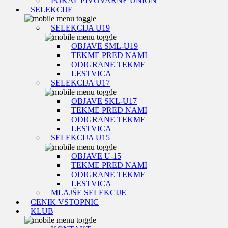
POKAL PIVOVARNE UNION
SELEKCIJE
SELEKCIJA U19
OBJAVE SML-U19
TEKME PRED NAMI
ODIGRANE TEKME
LESTVICA
SELEKCIJA U17
OBJAVE SKL-U17
TEKME PRED NAMI
ODIGRANE TEKME
LESTVICA
SELEKCIJA U15
OBJAVE U-15
TEKME PRED NAMI
ODIGRANE TEKME
LESTVICA
MLAJŠE SELEKCIJE
CENIK VSTOPNIC
KLUB