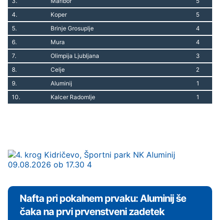
3.
Maribor
5
4.
Koper
5
5.
Brinje Grosuplje
4
6.
Mura
4
7.
Olimpija Ljubljana
3
8.
Celje
2
9.
Aluminij
1
10.
Kalcer Radomlje
1
Nafta pri pokalnem prvaku: Aluminij še
čaka na prvi prvenstveni zadetek