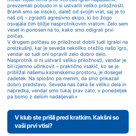
prevzemali pobudo in si ustvarili veliko priložnosti.
Branili smo se visoko, daleč od svojih vrat, saj je to
naš cilj – zgraditi agresivno ekipo, ki bo žogo
osvajala čim bližje nasprotnikovim vratom. Zelo sem
vesel in ponosen na to, kako smo odigrali prvi
polčas.
V drugem polčasu so priložnost dobili tudi igralci na
preizkušnji, kar je seveda nekoliko otežilo našo igro,
vendar so tudi oni opravili zelo dobro delo.
Nasprotnik si ni ustvaril veliko priložnosti, vendar je
bil izjemno učinkovit – praktično vsakič, ko se je
približal našemu kazenskemu prostoru, je dosegel
zadetek. Na splošno pa menim, da smo prikazali
dobro predstavo. Seveda nas čaka še veliko dela in
napredka, vendar smo tukaj prav zato, v ponedeljek
pa bomo z delom nadaljevali.«
V klub ste prišli pred kratkim. Kakšni so
vaši prvi vtisi?