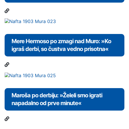
Mere Hermoso po zmagi nad Muro: »Ko
igraš derbi, so čustva vedno prisotna«
Maroša po derbiju: »Želeli smo igrati
napadalno od prve minute«